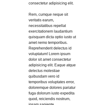
consectetur adipisicing elit.
Rem, cumque neque sit
veritatis earum,
necessitatibus repellat
exercitationem laudantium
quisquam dicta optio iusto ut
amet nemo temporibus.
Reprehenderit delectus id
voluptatum! Lorem ipsum
dolor sit amet consectetur
adipisicing elit. Eaque atque
delectus molestiae
quibusdam vero id
temporibus voluptates error,
doloremque dolores pariatur
fuga dolorum iusto expedita
quod, reiciendis nostrum,
ipsam sapiente.