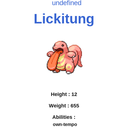
undefined
Lickitung
Height :
12
Weight :
655
Abilities :
own-tempo