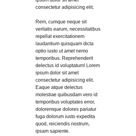
consectetur adipisicing elit.
Rem, cumque neque sit
veritatis earum, necessitatibus
repellat exercitationem
laudantium quisquam dicta
optio iusto ut amet nemo
temporibus. Reprehenderit
delectus id voluptatum! Lorem
ipsum dolor sit amet
consectetur adipisicing elit.
Eaque atque delectus
molestiae quibusdam vero id
temporibus voluptates error,
doloremque dolores pariatur
fuga dolorum iusto expedita
quod, reiciendis nostrum,
ipsam sapiente.