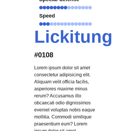
Speed
Lickitung
#0108
Lorem ipsum dolor sit amet
consectetur adipisicing elit.
Aliquam velit officia facilis,
asperiores maxime minus
rerum? Accusamus illo
obcaecati odio dignissimos
eveniet voluptas nobis eaque
mollitia. Commodi similique
praesentium eum? Lorem
ipsum dolor sit amet