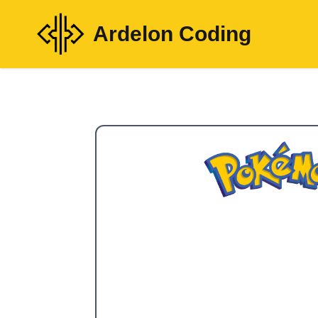
Ardelon Coding