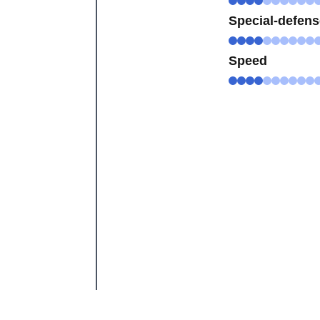
Special-defen
Speed