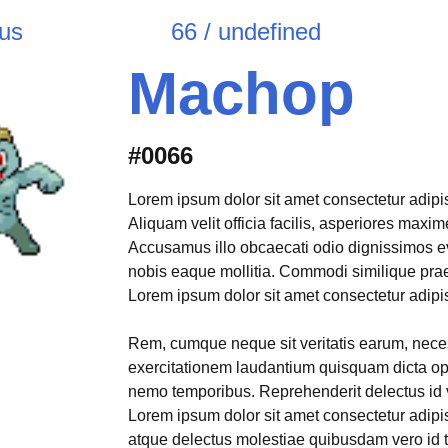
ous
66 / undefined
Machop
#0066
Lorem ipsum dolor sit amet consectetur adipisi
Aliquam velit officia facilis, asperiores max
Accusamus illo obcaecati odio dignissimos e
nobis eaque mollitia. Commodi similique pr
Lorem ipsum dolor sit amet consectetur adipisi
Rem, cumque neque sit veritatis earum, neces
exercitationem laudantium quisquam dicta opt
nemo temporibus. Reprehenderit delectus id 
Lorem ipsum dolor sit amet consectetur adipis
atque delectus molestiae quibusdam vero id