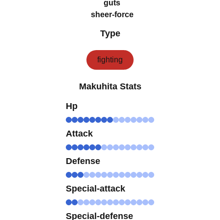
guts
sheer-force
Type
fighting
Makuhita Stats
Hp
Attack
Defense
Special-attack
Special-defense