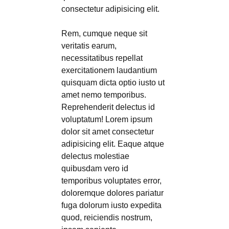
consectetur adipisicing elit.
Rem, cumque neque sit
veritatis earum,
necessitatibus repellat
exercitationem laudantium
quisquam dicta optio iusto ut
amet nemo temporibus.
Reprehenderit delectus id
voluptatum! Lorem ipsum
dolor sit amet consectetur
adipisicing elit. Eaque atque
delectus molestiae
quibusdam vero id
temporibus voluptates error,
doloremque dolores pariatur
fuga dolorum iusto expedita
quod, reiciendis nostrum,