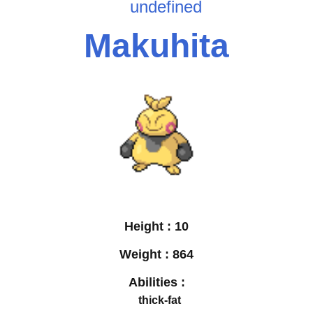
undefined
Makuhita
Height :
10
Weight :
864
Abilities :
thick-fat