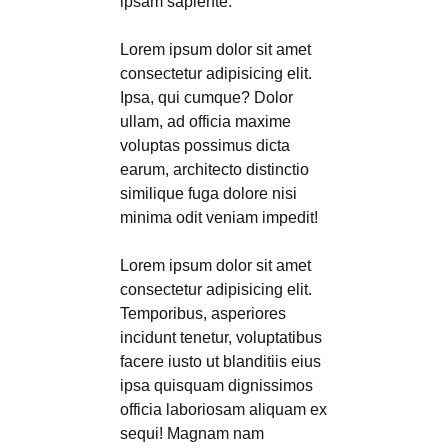
ipsam sapiente.
Lorem ipsum dolor sit amet
consectetur adipisicing elit.
Ipsa, qui cumque? Dolor
ullam, ad officia maxime
voluptas possimus dicta
earum, architecto distinctio
similique fuga dolore nisi
minima odit veniam impedit!
Lorem ipsum dolor sit amet
consectetur adipisicing elit.
Temporibus, asperiores
incidunt tenetur, voluptatibus
facere iusto ut blanditiis eius
ipsa quisquam dignissimos
officia laboriosam aliquam ex
sequi! Magnam nam