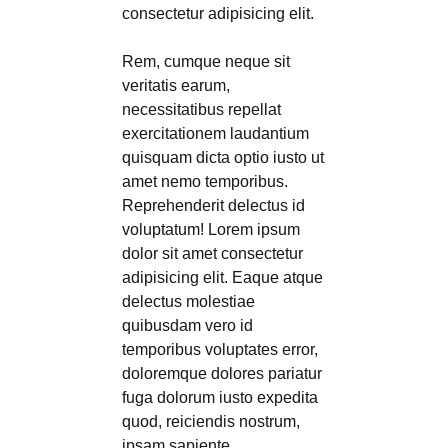
consectetur adipisicing elit.
Rem, cumque neque sit
veritatis earum,
necessitatibus repellat
exercitationem laudantium
quisquam dicta optio iusto ut
amet nemo temporibus.
Reprehenderit delectus id
voluptatum! Lorem ipsum
dolor sit amet consectetur
adipisicing elit. Eaque atque
delectus molestiae
quibusdam vero id
temporibus voluptates error,
doloremque dolores pariatur
fuga dolorum iusto expedita
quod, reiciendis nostrum,
ipsam sapiente.