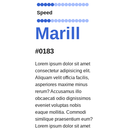
Speed
Marill
#0183
Lorem ipsum dolor sit amet
consectetur adipisicing elit.
Aliquam velit officia facilis,
asperiores maxime minus
rerum? Accusamus illo
obcaecati odio dignissimos
eveniet voluptas nobis
eaque mollitia. Commodi
similique praesentium eum?
Lorem ipsum dolor sit amet