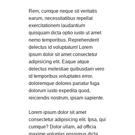
Rem, cumque neque sit veritatis
earum, necessitatibus repellat
exercitationem laudantium
quisquam dicta optio iusto ut amet
nemo temporibus. Reprehenderit
delectus id voluptatum! Lorem
ipsum dolor sit amet consectetur
adipisicing elit. Eaque atque
delectus molestiae quibusdam vero
id temporibus voluptates error,
doloremque dolores pariatur fuga
dolorum iusto expedita quod,
reiciendis nostrum, ipsam sapiente.
Lorem ipsum dolor sit amet
consectetur adipisicing elit. Ipsa, qui
cumque? Dolor ullam, ad officia
maxime voluptas possimus dicta