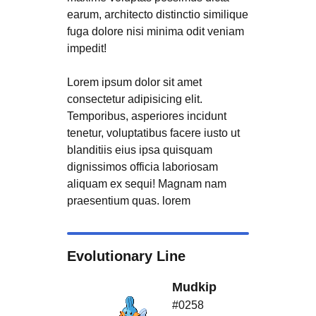
earum, architecto distinctio similique
fuga dolore nisi minima odit veniam
impedit!
Lorem ipsum dolor sit amet
consectetur adipisicing elit.
Temporibus, asperiores incidunt
tenetur, voluptatibus facere iusto ut
blanditiis eius ipsa quisquam
dignissimos officia laboriosam
aliquam ex sequi! Magnam nam
praesentium quas. lorem
Evolutionary Line
Mudkip
#0258