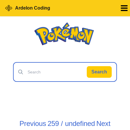
Ardelon Coding
Search
Previous
259 / undefined
Next