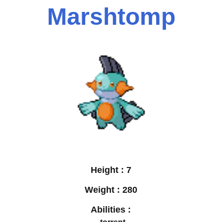
Marshtomp
Height :
7
Weight :
280
Abilities :