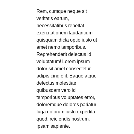
Rem, cumque neque sit
veritatis earum,
necessitatibus repellat
exercitationem laudantium
quisquam dicta optio iusto ut
amet nemo temporibus.
Reprehenderit delectus id
voluptatum! Lorem ipsum
dolor sit amet consectetur
adipisicing elit. Eaque atque
delectus molestiae
quibusdam vero id
temporibus voluptates error,
doloremque dolores pariatur
fuga dolorum iusto expedita
quod, reiciendis nostrum,
ipsam sapiente.