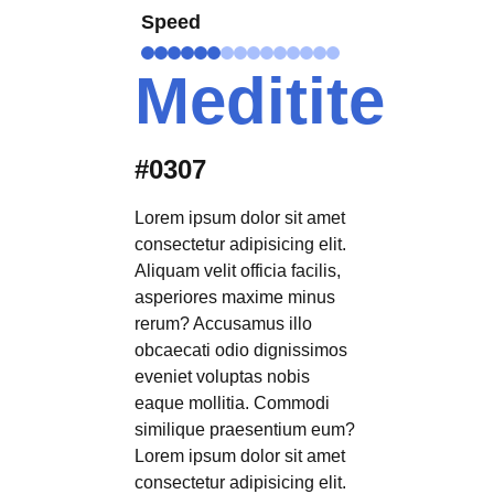
Speed
Meditite
#0307
Lorem ipsum dolor sit amet
consectetur adipisicing elit.
Aliquam velit officia facilis,
asperiores maxime minus
rerum? Accusamus illo
obcaecati odio dignissimos
eveniet voluptas nobis
eaque mollitia. Commodi
similique praesentium eum?
Lorem ipsum dolor sit amet
consectetur adipisicing elit.