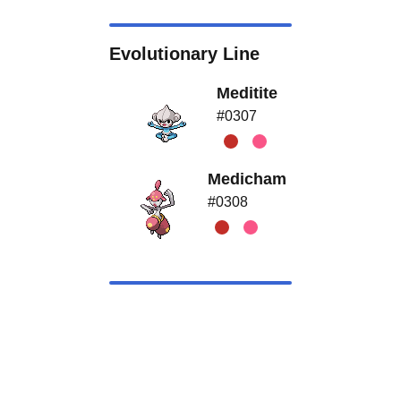
Evolutionary Line
Meditite
#0307
Medicham
#0308