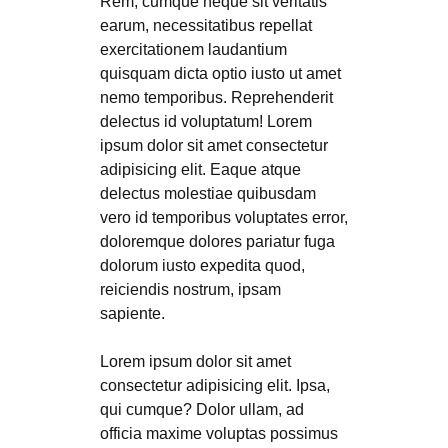
Rem, cumque neque sit veritatis
earum, necessitatibus repellat
exercitationem laudantium
quisquam dicta optio iusto ut amet
nemo temporibus. Reprehenderit
delectus id voluptatum! Lorem
ipsum dolor sit amet consectetur
adipisicing elit. Eaque atque
delectus molestiae quibusdam
vero id temporibus voluptates error,
doloremque dolores pariatur fuga
dolorum iusto expedita quod,
reiciendis nostrum, ipsam
sapiente.
Lorem ipsum dolor sit amet
consectetur adipisicing elit. Ipsa,
qui cumque? Dolor ullam, ad
officia maxime voluptas possimus