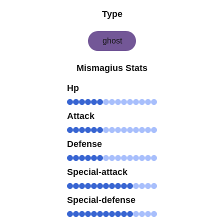
Type
ghost
Mismagius Stats
Hp
Attack
Defense
Special-attack
Special-defense