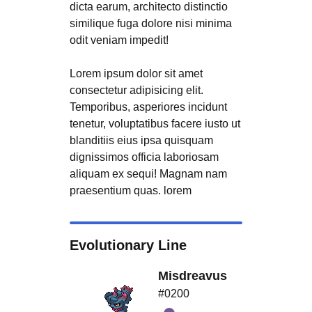
dicta earum, architecto distinctio
similique fuga dolore nisi minima
odit veniam impedit!
Lorem ipsum dolor sit amet
consectetur adipisicing elit.
Temporibus, asperiores incidunt
tenetur, voluptatibus facere iusto ut
blanditiis eius ipsa quisquam
dignissimos officia laboriosam
aliquam ex sequi! Magnam nam
praesentium quas. lorem
Evolutionary Line
Misdreavus
#0200