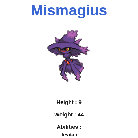
Mismagius
Height :
9
Weight :
44
Abilities :
levitate