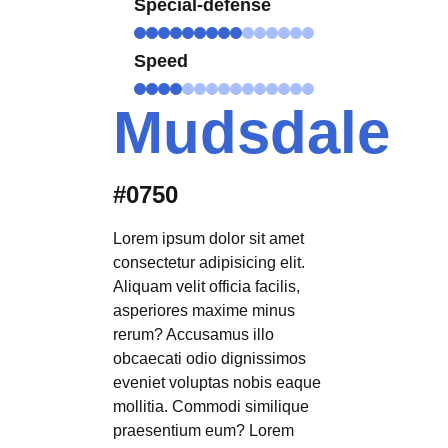
Special-defense
Speed
Mudsdale
#0750
Lorem ipsum dolor sit amet
consectetur adipisicing elit.
Aliquam velit officia facilis,
asperiores maxime minus
rerum? Accusamus illo
obcaecati odio dignissimos
eveniet voluptas nobis eaque
mollitia. Commodi similique
praesentium eum? Lorem