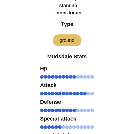
stamina
inner-focus
Type
ground
Mudsdale Stats
Hp
Attack
Defense
Special-attack