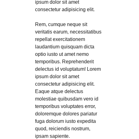
ipsum dolor sit amet
consectetur adipisicing elit.
Rem, cumque neque sit
veritatis earum, necessitatibus
repellat exercitationem
laudantium quisquam dicta
optio iusto ut amet nemo
temporibus. Reprehenderit
delectus id voluptatum! Lorem
ipsum dolor sit amet
consectetur adipisicing elit.
Eaque atque delectus
molestiae quibusdam vero id
temporibus voluptates error,
doloremque dolores pariatur
fuga dolorum iusto expedita
quod, reiciendis nostrum,
ipsam sapiente.