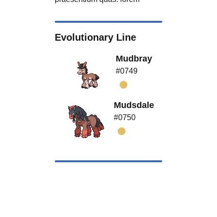
Evolutionary Line
Mudbray
#0749
Mudsdale
#0750