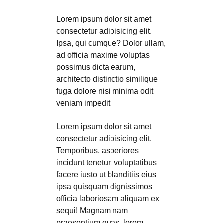
Lorem ipsum dolor sit amet
consectetur adipisicing elit.
Ipsa, qui cumque? Dolor ullam,
ad officia maxime voluptas
possimus dicta earum,
architecto distinctio similique
fuga dolore nisi minima odit
veniam impedit!
Lorem ipsum dolor sit amet
consectetur adipisicing elit.
Temporibus, asperiores
incidunt tenetur, voluptatibus
facere iusto ut blanditiis eius
ipsa quisquam dignissimos
officia laboriosam aliquam ex
sequi! Magnam nam
praesentium quas. lorem