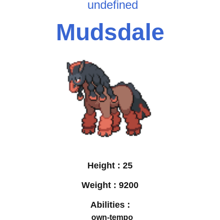
undefined
Mudsdale
Height :
25
Weight :
9200
Abilities :
own-tempo