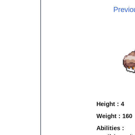
Previo
Height :
4
Weight :
160
Abilities :