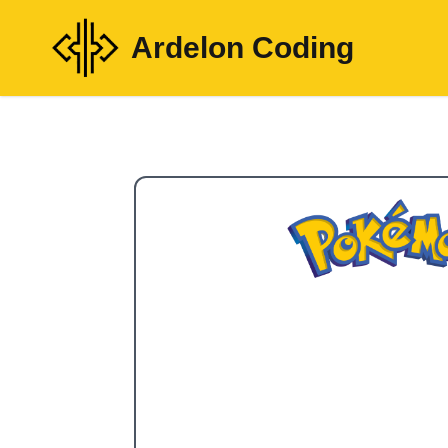
Ardelon Coding