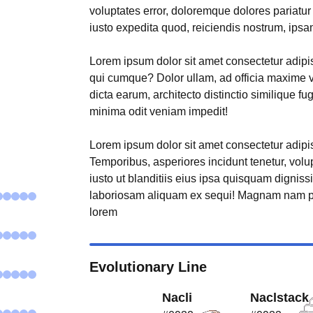
voluptates error, doloremque dolores pariatu
iusto expedita quod, reiciendis nostrum, ipsa
Lorem ipsum dolor sit amet consectetur adipisi
qui cumque? Dolor ullam, ad officia maxime 
dicta earum, architecto distinctio similique fu
minima odit veniam impedit!
Lorem ipsum dolor sit amet consectetur adipisi
Temporibus, asperiores incidunt tenetur, volu
iusto ut blanditiis eius ipsa quisquam digniss
laboriosam aliquam ex sequi! Magnam nam p
lorem
Evolutionary Line
Nacli
Naclstack