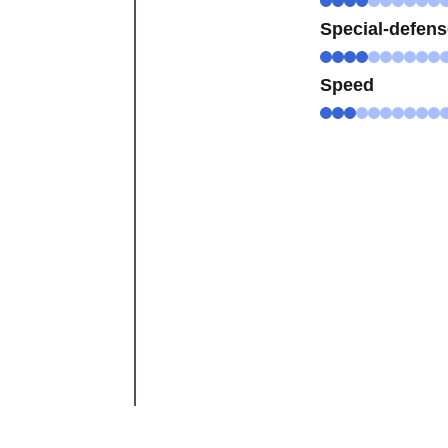
Special-defen
Speed