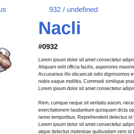
us
932 / undefined
Nacli
#0932
Lorem ipsum dolor sit amet consectetur adipisi
Aliquam velit officia facilis, asperiores max
Accusamus illo obcaecati odio dignissimos e
nobis eaque mollitia. Commodi similique pr
Lorem ipsum dolor sit amet consectetur adipisi
Rem, cumque neque sit veritatis earum, neces
exercitationem laudantium quisquam dicta opt
nemo temporibus. Reprehenderit delectus id 
Lorem ipsum dolor sit amet consectetur adipis
atque delectus molestiae quibusdam vero id