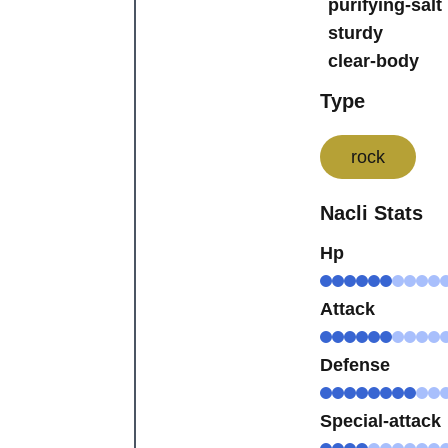
purifying-salt
sturdy
clear-body
Type
rock
Nacli Stats
Hp
Attack
Defense
Special-attack