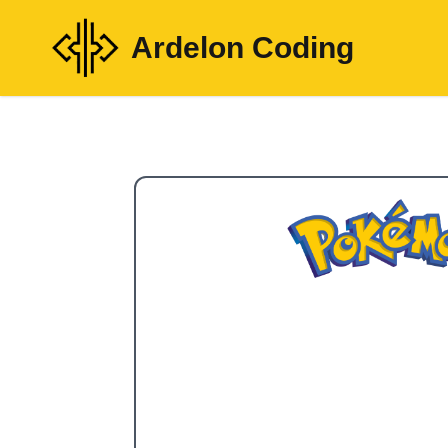
Ardelon Coding