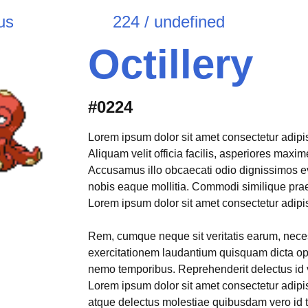
us
224 / undefined
Octillery
#0224
Lorem ipsum dolor sit amet consectetur adipisi
Aliquam velit officia facilis, asperiores max
Accusamus illo obcaecati odio dignissimos e
nobis eaque mollitia. Commodi similique pr
Lorem ipsum dolor sit amet consectetur adipisi
Rem, cumque neque sit veritatis earum, neces
exercitationem laudantium quisquam dicta opt
nemo temporibus. Reprehenderit delectus id 
Lorem ipsum dolor sit amet consectetur adipis
atque delectus molestiae quibusdam vero id