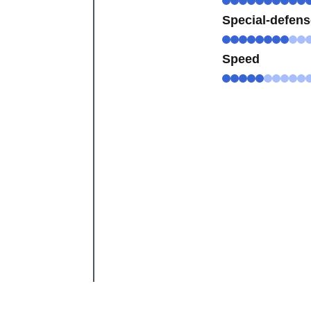
Special-defen
Speed