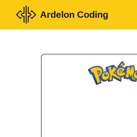
Ardelon Coding