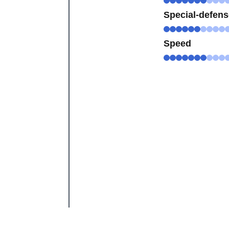
Special-defen
Speed