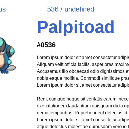
us
536 / undefined
Palpitoad
#0536
Lorem ipsum dolor sit amet consectetur adipisi
Aliquam velit officia facilis, asperiores max
Accusamus illo obcaecati odio dignissimos e
nobis eaque mollitia. Commodi similique pr
Lorem ipsum dolor sit amet consectetur adipisi
Rem, cumque neque sit veritatis earum, neces
exercitationem laudantium quisquam dicta opt
nemo temporibus. Reprehenderit delectus id 
Lorem ipsum dolor sit amet consectetur adipis
atque delectus molestiae quibusdam vero id