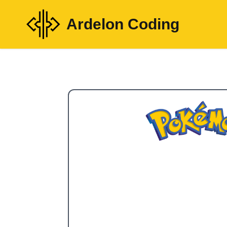
Ardelon Coding