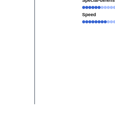
Special-defen
Speed