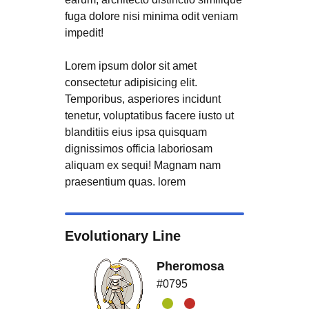
fuga dolore nisi minima odit veniam
impedit!
Lorem ipsum dolor sit amet
consectetur adipisicing elit.
Temporibus, asperiores incidunt
tenetur, voluptatibus facere iusto ut
blanditiis eius ipsa quisquam
dignissimos officia laboriosam
aliquam ex sequi! Magnam nam
praesentium quas. lorem
Evolutionary Line
Pheromosa
#0795