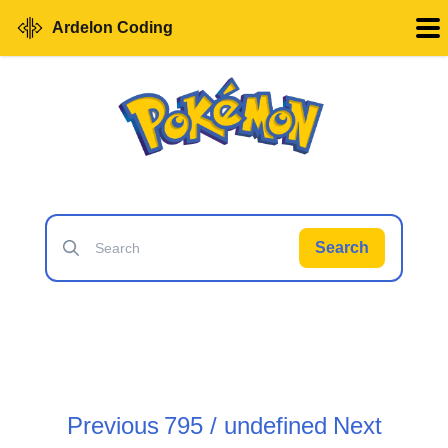
Ardelon Coding
Search
Previous
795 / undefined
Next