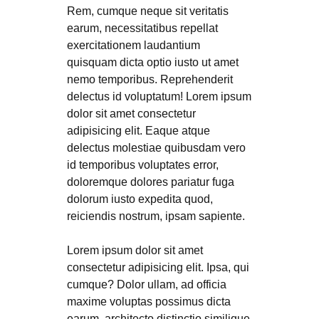
Rem, cumque neque sit veritatis
earum, necessitatibus repellat
exercitationem laudantium
quisquam dicta optio iusto ut amet
nemo temporibus. Reprehenderit
delectus id voluptatum! Lorem ipsum
dolor sit amet consectetur
adipisicing elit. Eaque atque
delectus molestiae quibusdam vero
id temporibus voluptates error,
doloremque dolores pariatur fuga
dolorum iusto expedita quod,
reiciendis nostrum, ipsam sapiente.
Lorem ipsum dolor sit amet
consectetur adipisicing elit. Ipsa, qui
cumque? Dolor ullam, ad officia
maxime voluptas possimus dicta
earum, architecto distinctio similique