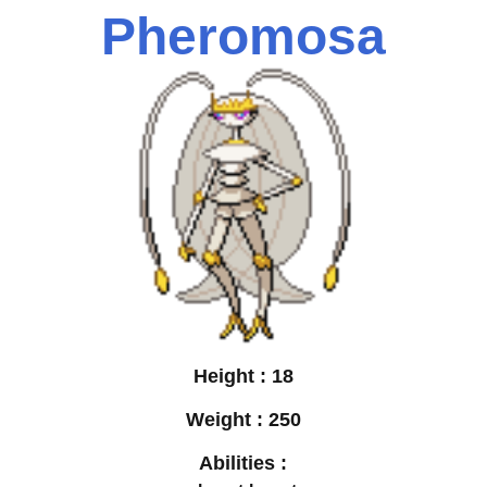
Pheromosa
Height :
18
Weight :
250
Abilities :