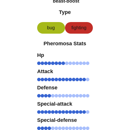
beast-boost
Type
bug
fighting
Pheromosa Stats
Hp
Attack
Defense
Special-attack
Special-defense