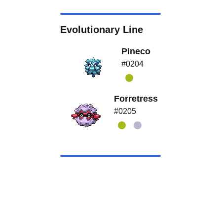
Evolutionary Line
Pineco
#0204
Forretress
#0205