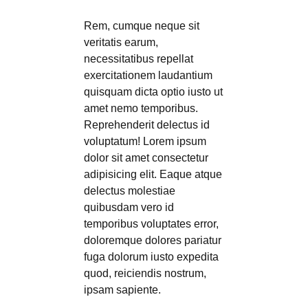
Rem, cumque neque sit
veritatis earum,
necessitatibus repellat
exercitationem laudantium
quisquam dicta optio iusto ut
amet nemo temporibus.
Reprehenderit delectus id
voluptatum! Lorem ipsum
dolor sit amet consectetur
adipisicing elit. Eaque atque
delectus molestiae
quibusdam vero id
temporibus voluptates error,
doloremque dolores pariatur
fuga dolorum iusto expedita
quod, reiciendis nostrum,
ipsam sapiente.