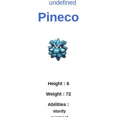
undefined
Pineco
Height :
6
Weight :
72
Abilities :
sturdy