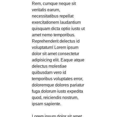
Rem, cumque neque sit
veritatis earum,
necessitatibus repellat
exercitationem laudantium
quisquam dicta optio iusto ut
amet nemo temporibus.
Reprehenderit delectus id
voluptatum! Lorem ipsum
dolor sit amet consectetur
adipisicing elit. Eaque atque
delectus molestiae
quibusdam vero id
temporibus voluptates error,
doloremque dolores pariatur
fuga dolorum iusto expedita
quod, reiciendis nostrum,
ipsam sapiente.
Lorem ipsum dolor sit amet