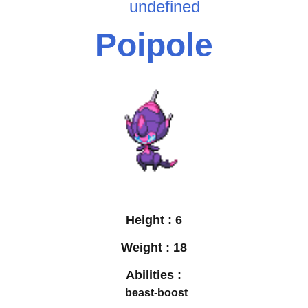
undefined
Poipole
Height :
6
Weight :
18
Abilities :
beast-boost