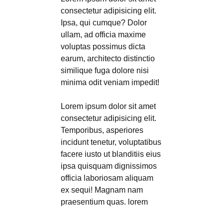
consectetur adipisicing elit.
Ipsa, qui cumque? Dolor
ullam, ad officia maxime
voluptas possimus dicta
earum, architecto distinctio
similique fuga dolore nisi
minima odit veniam impedit!
Lorem ipsum dolor sit amet
consectetur adipisicing elit.
Temporibus, asperiores
incidunt tenetur, voluptatibus
facere iusto ut blanditiis eius
ipsa quisquam dignissimos
officia laboriosam aliquam
ex sequi! Magnam nam
praesentium quas. lorem