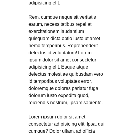
adipisicing elit.
Rem, cumque neque sit veritatis
earum, necessitatibus repellat
exercitationem laudantium
quisquam dicta optio iusto ut amet
nemo temporibus. Reprehenderit
delectus id voluptatum! Lorem
ipsum dolor sit amet consectetur
adipisicing elit. Eaque atque
delectus molestiae quibusdam vero
id temporibus voluptates error,
doloremque dolores pariatur fuga
dolorum iusto expedita quod,
reiciendis nostrum, ipsam sapiente.
Lorem ipsum dolor sit amet
consectetur adipisicing elit. Ipsa, qui
cumque? Dolor ullam, ad officia