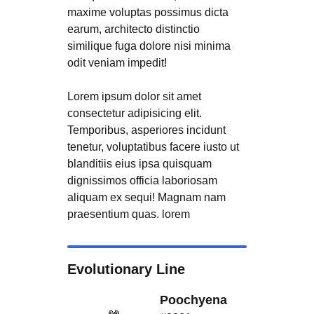
maxime voluptas possimus dicta
earum, architecto distinctio
similique fuga dolore nisi minima
odit veniam impedit!
Lorem ipsum dolor sit amet
consectetur adipisicing elit.
Temporibus, asperiores incidunt
tenetur, voluptatibus facere iusto ut
blanditiis eius ipsa quisquam
dignissimos officia laboriosam
aliquam ex sequi! Magnam nam
praesentium quas. lorem
Evolutionary Line
Poochyena