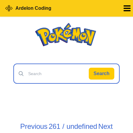
Ardelon Coding
Search
Previous
261 / undefined
Next