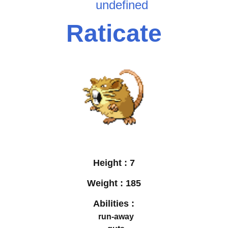
undefined
Raticate
Height :
7
Weight :
185
Abilities :
run-away