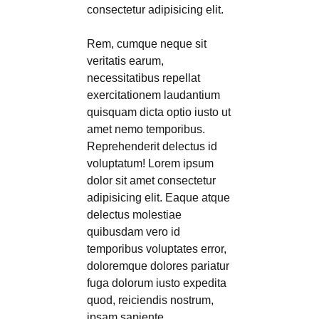
consectetur adipisicing elit.
Rem, cumque neque sit
veritatis earum,
necessitatibus repellat
exercitationem laudantium
quisquam dicta optio iusto ut
amet nemo temporibus.
Reprehenderit delectus id
voluptatum! Lorem ipsum
dolor sit amet consectetur
adipisicing elit. Eaque atque
delectus molestiae
quibusdam vero id
temporibus voluptates error,
doloremque dolores pariatur
fuga dolorum iusto expedita
quod, reiciendis nostrum,
ipsam sapiente.