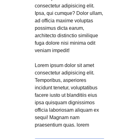
consectetur adipisicing elit.
Ipsa, qui cumque? Dolor ullam,
ad officia maxime voluptas
possimus dicta earum,
architecto distinctio similique
fuga dolore nisi minima odit
veniam impedit!
Lorem ipsum dolor sit amet
consectetur adipisicing elit.
Temporibus, asperiores
incidunt tenetur, voluptatibus
facere iusto ut blanditiis eius
ipsa quisquam dignissimos
officia laboriosam aliquam ex
sequi! Magnam nam
praesentium quas. lorem