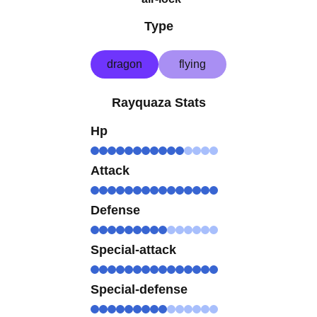
Type
dragon
flying
Rayquaza Stats
Hp
Attack
Defense
Special-attack
Special-defense