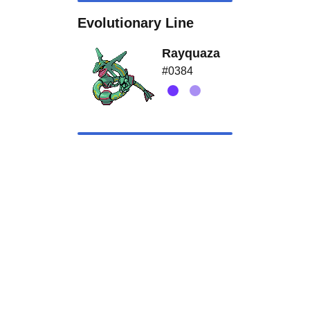
Evolutionary Line
Rayquaza
#0384