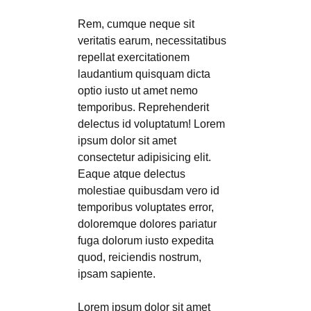
Rem, cumque neque sit
veritatis earum, necessitatibus
repellat exercitationem
laudantium quisquam dicta
optio iusto ut amet nemo
temporibus. Reprehenderit
delectus id voluptatum! Lorem
ipsum dolor sit amet
consectetur adipisicing elit.
Eaque atque delectus
molestiae quibusdam vero id
temporibus voluptates error,
doloremque dolores pariatur
fuga dolorum iusto expedita
quod, reiciendis nostrum,
ipsam sapiente.
Lorem ipsum dolor sit amet