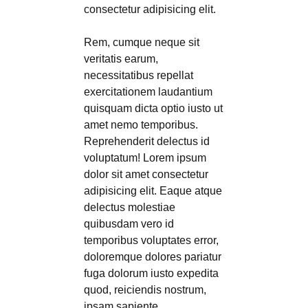
consectetur adipisicing elit.
Rem, cumque neque sit
veritatis earum,
necessitatibus repellat
exercitationem laudantium
quisquam dicta optio iusto ut
amet nemo temporibus.
Reprehenderit delectus id
voluptatum! Lorem ipsum
dolor sit amet consectetur
adipisicing elit. Eaque atque
delectus molestiae
quibusdam vero id
temporibus voluptates error,
doloremque dolores pariatur
fuga dolorum iusto expedita
quod, reiciendis nostrum,
ipsam sapiente.