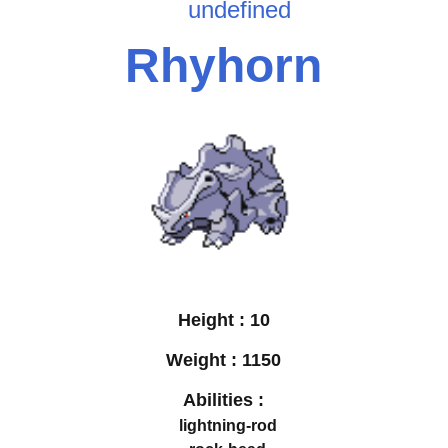
undefined
Rhyhorn
Height :
10
Weight :
1150
Abilities :
lightning-rod