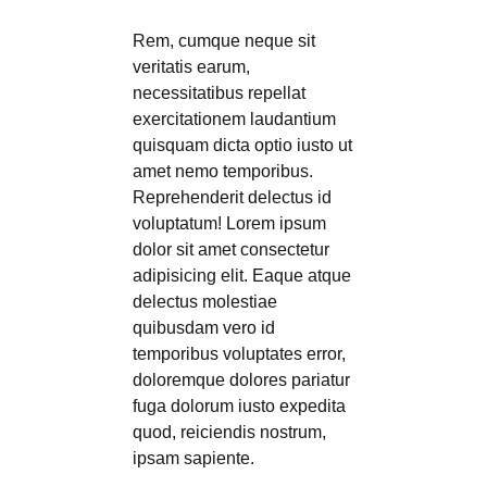
Rem, cumque neque sit
veritatis earum,
necessitatibus repellat
exercitationem laudantium
quisquam dicta optio iusto ut
amet nemo temporibus.
Reprehenderit delectus id
voluptatum! Lorem ipsum
dolor sit amet consectetur
adipisicing elit. Eaque atque
delectus molestiae
quibusdam vero id
temporibus voluptates error,
doloremque dolores pariatur
fuga dolorum iusto expedita
quod, reiciendis nostrum,
ipsam sapiente.