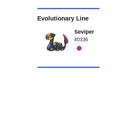
Evolutionary Line
Seviper
#0336