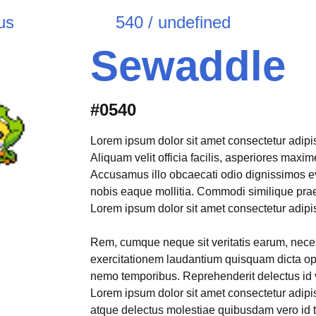
us
540 / undefined
Sewaddle
#0540
Lorem ipsum dolor sit amet consectetur adipisi
Aliquam velit officia facilis, asperiores max
Accusamus illo obcaecati odio dignissimos e
nobis eaque mollitia. Commodi similique pr
Lorem ipsum dolor sit amet consectetur adipisi
Rem, cumque neque sit veritatis earum, neces
exercitationem laudantium quisquam dicta opt
nemo temporibus. Reprehenderit delectus id 
Lorem ipsum dolor sit amet consectetur adipis
atque delectus molestiae quibusdam vero id