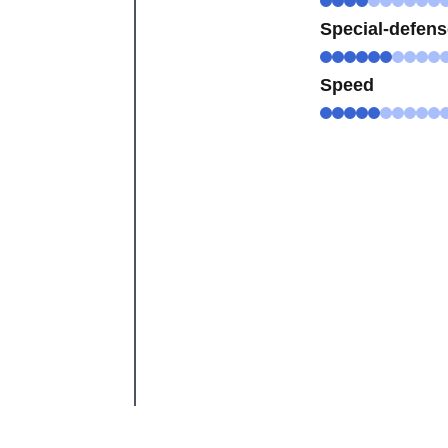
Special-defen
Speed