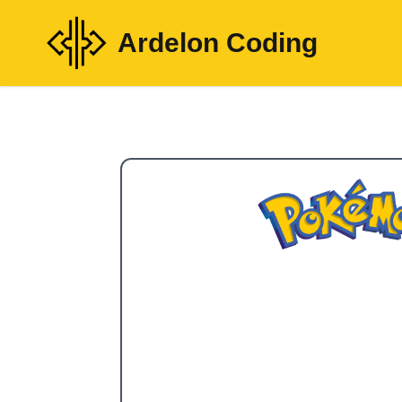
Ardelon Coding