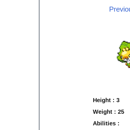
Previo
Height :
3
Weight :
25
Abilities :