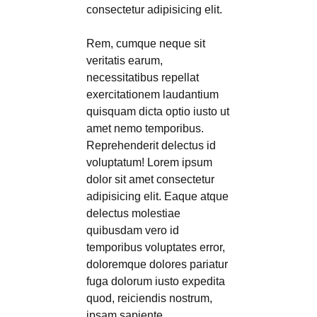
consectetur adipisicing elit.
Rem, cumque neque sit
veritatis earum,
necessitatibus repellat
exercitationem laudantium
quisquam dicta optio iusto ut
amet nemo temporibus.
Reprehenderit delectus id
voluptatum! Lorem ipsum
dolor sit amet consectetur
adipisicing elit. Eaque atque
delectus molestiae
quibusdam vero id
temporibus voluptates error,
doloremque dolores pariatur
fuga dolorum iusto expedita
quod, reiciendis nostrum,
ipsam sapiente.