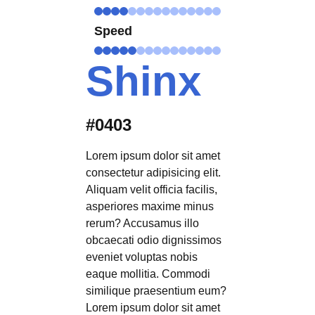
Speed
Shinx
#0403
Lorem ipsum dolor sit amet
consectetur adipisicing elit.
Aliquam velit officia facilis,
asperiores maxime minus
rerum? Accusamus illo
obcaecati odio dignissimos
eveniet voluptas nobis
eaque mollitia. Commodi
similique praesentium eum?
Lorem ipsum dolor sit amet