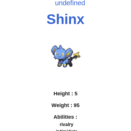
undefined
Shinx
Height :
5
Weight :
95
Abilities :
rivalry