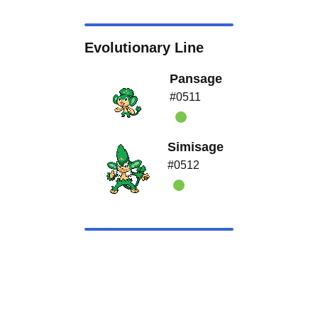
Evolutionary Line
Pansage
#0511
Simisage
#0512