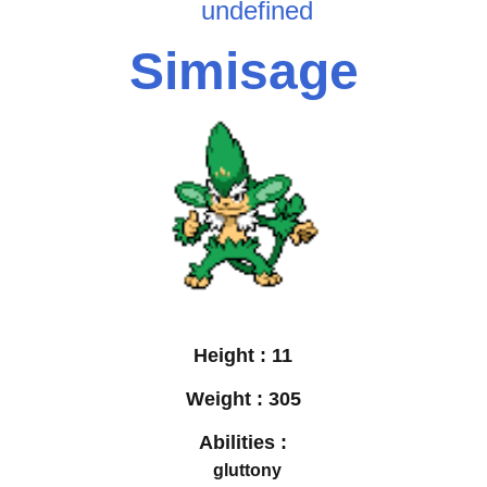
undefined
Simisage
Height :
11
Weight :
305
Abilities :
gluttony