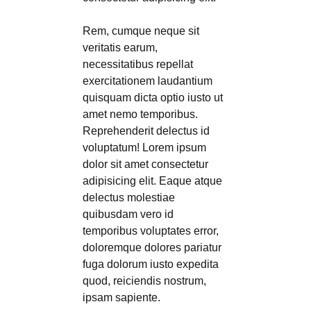
Rem, cumque neque sit
veritatis earum,
necessitatibus repellat
exercitationem laudantium
quisquam dicta optio iusto ut
amet nemo temporibus.
Reprehenderit delectus id
voluptatum! Lorem ipsum
dolor sit amet consectetur
adipisicing elit. Eaque atque
delectus molestiae
quibusdam vero id
temporibus voluptates error,
doloremque dolores pariatur
fuga dolorum iusto expedita
quod, reiciendis nostrum,
ipsam sapiente.