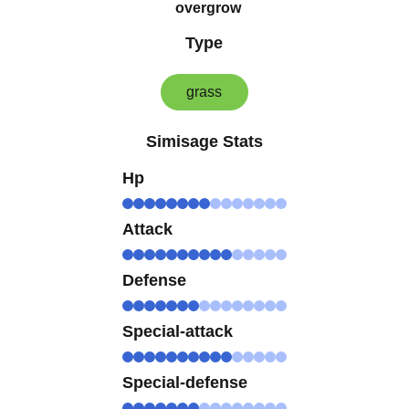
overgrow
Type
grass
Simisage Stats
Hp
Attack
Defense
Special-attack
Special-defense