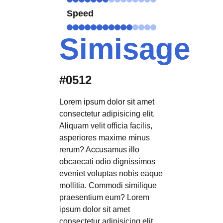
Speed
Simisage
#0512
Lorem ipsum dolor sit amet
consectetur adipisicing elit.
Aliquam velit officia facilis,
asperiores maxime minus
rerum? Accusamus illo
obcaecati odio dignissimos
eveniet voluptas nobis eaque
mollitia. Commodi similique
praesentium eum? Lorem
ipsum dolor sit amet
consectetur adipisicing elit.