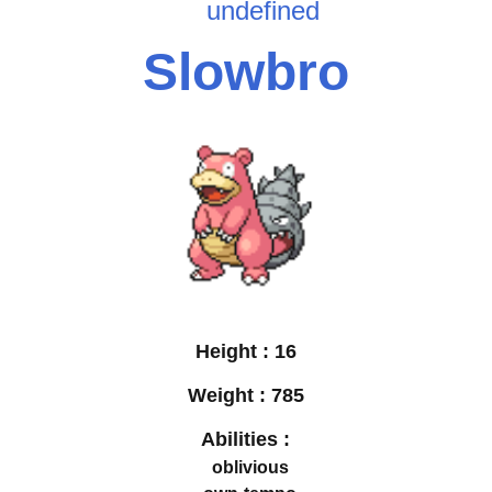
undefined
Slowbro
Height :
16
Weight :
785
Abilities :
oblivious