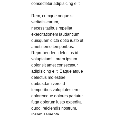
consectetur adipisicing elit.
Rem, cumque neque sit
veritatis earum,
necessitatibus repellat
exercitationem laudantium
quisquam dicta optio iusto ut
amet nemo temporibus.
Reprehenderit delectus id
voluptatum! Lorem ipsum
dolor sit amet consectetur
adipisicing elit. Eaque atque
delectus molestiae
quibusdam vero id
temporibus voluptates error,
doloremque dolores pariatur
fuga dolorum iusto expedita
quod, reiciendis nostrum,
ipsam sapiente.