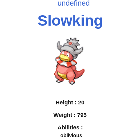
undefined
Slowking
Height :
20
Weight :
795
Abilities :
oblivious