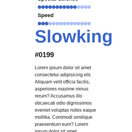
Speed
Slowking
#0199
Lorem ipsum dolor sit amet
consectetur adipisicing elit.
Aliquam velit officia facilis,
asperiores maxime minus
rerum? Accusamus illo
obcaecati odio dignissimos
eveniet voluptas nobis eaque
mollitia. Commodi similique
praesentium eum? Lorem
ipsum dolor sit amet