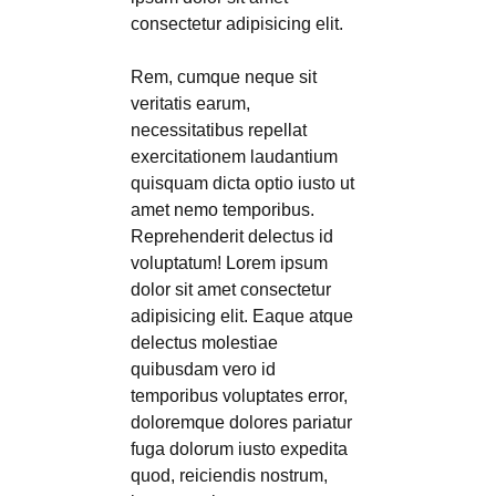
consectetur adipisicing elit.
Rem, cumque neque sit
veritatis earum,
necessitatibus repellat
exercitationem laudantium
quisquam dicta optio iusto ut
amet nemo temporibus.
Reprehenderit delectus id
voluptatum! Lorem ipsum
dolor sit amet consectetur
adipisicing elit. Eaque atque
delectus molestiae
quibusdam vero id
temporibus voluptates error,
doloremque dolores pariatur
fuga dolorum iusto expedita
quod, reiciendis nostrum,