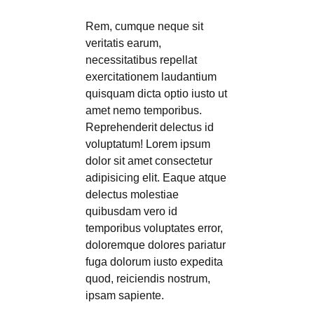
Rem, cumque neque sit
veritatis earum,
necessitatibus repellat
exercitationem laudantium
quisquam dicta optio iusto ut
amet nemo temporibus.
Reprehenderit delectus id
voluptatum! Lorem ipsum
dolor sit amet consectetur
adipisicing elit. Eaque atque
delectus molestiae
quibusdam vero id
temporibus voluptates error,
doloremque dolores pariatur
fuga dolorum iusto expedita
quod, reiciendis nostrum,
ipsam sapiente.