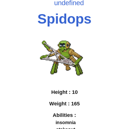
undefined
Spidops
Height :
10
Weight :
165
Abilities :
insomnia