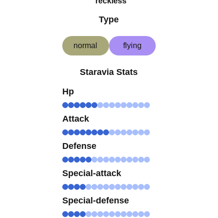
reckless
Type
normal
flying
Staravia Stats
Hp
Attack
Defense
Special-attack
Special-defense