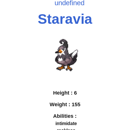
undefined
Staravia
Height :
6
Weight :
155
Abilities :
intimidate