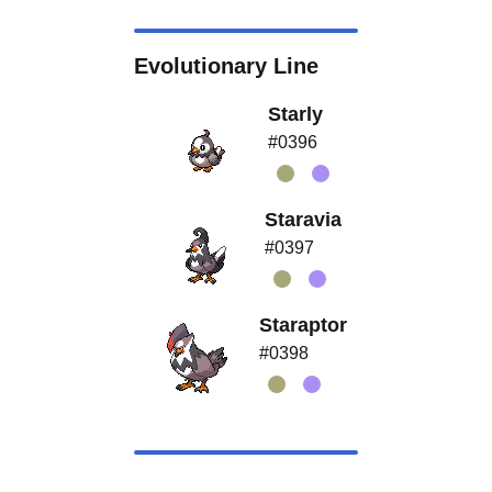
Evolutionary Line
Starly
#0396
Staravia
#0397
Staraptor
#0398