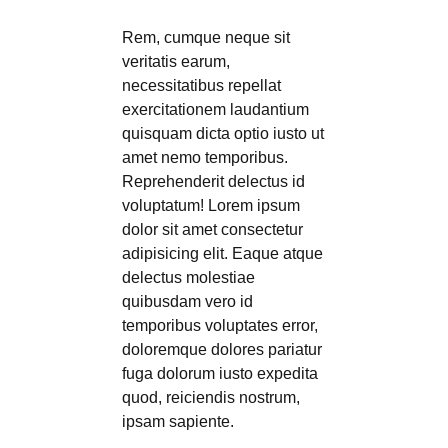
Rem, cumque neque sit
veritatis earum,
necessitatibus repellat
exercitationem laudantium
quisquam dicta optio iusto ut
amet nemo temporibus.
Reprehenderit delectus id
voluptatum! Lorem ipsum
dolor sit amet consectetur
adipisicing elit. Eaque atque
delectus molestiae
quibusdam vero id
temporibus voluptates error,
doloremque dolores pariatur
fuga dolorum iusto expedita
quod, reiciendis nostrum,
ipsam sapiente.