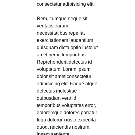
consectetur adipisicing elit.
Rem, cumque neque sit
veritatis earum,
necessitatibus repellat
exercitationem laudantium
quisquam dicta optio iusto ut
amet nemo temporibus.
Reprehenderit delectus id
voluptatum! Lorem ipsum
dolor sit amet consectetur
adipisicing elit. Eaque atque
delectus molestiae
quibusdam vero id
temporibus voluptates error,
doloremque dolores pariatur
fuga dolorum iusto expedita
quod, reiciendis nostrum,
ipsam sapiente.