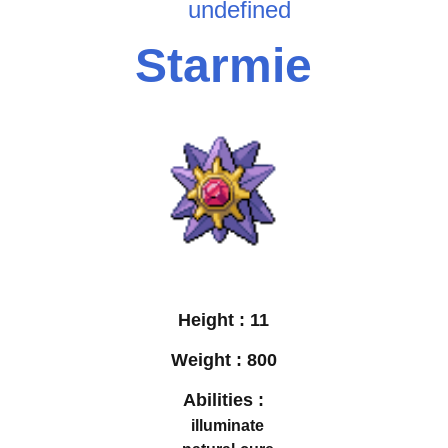
undefined
Starmie
Height :
11
Weight :
800
Abilities :
illuminate