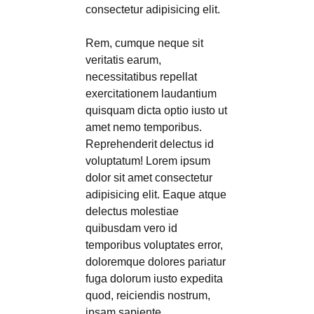
consectetur adipisicing elit.
Rem, cumque neque sit
veritatis earum,
necessitatibus repellat
exercitationem laudantium
quisquam dicta optio iusto ut
amet nemo temporibus.
Reprehenderit delectus id
voluptatum! Lorem ipsum
dolor sit amet consectetur
adipisicing elit. Eaque atque
delectus molestiae
quibusdam vero id
temporibus voluptates error,
doloremque dolores pariatur
fuga dolorum iusto expedita
quod, reiciendis nostrum,
ipsam sapiente.