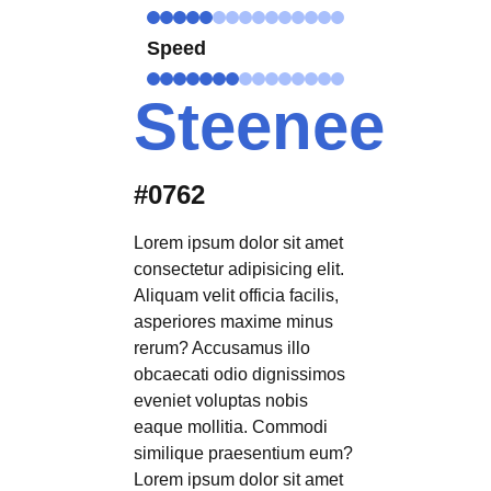
Speed
Steenee
#0762
Lorem ipsum dolor sit amet
consectetur adipisicing elit.
Aliquam velit officia facilis,
asperiores maxime minus
rerum? Accusamus illo
obcaecati odio dignissimos
eveniet voluptas nobis
eaque mollitia. Commodi
similique praesentium eum?
Lorem ipsum dolor sit amet