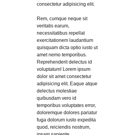
consectetur adipisicing elit.
Rem, cumque neque sit
veritatis earum,
necessitatibus repellat
exercitationem laudantium
quisquam dicta optio iusto ut
amet nemo temporibus.
Reprehenderit delectus id
voluptatum! Lorem ipsum
dolor sit amet consectetur
adipisicing elit. Eaque atque
delectus molestiae
quibusdam vero id
temporibus voluptates error,
doloremque dolores pariatur
fuga dolorum iusto expedita
quod, reiciendis nostrum,
ipsam sapiente.