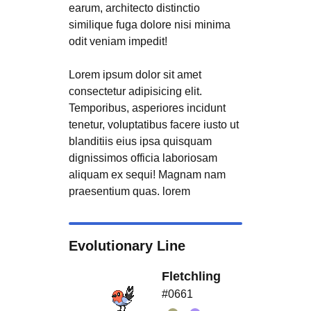
earum, architecto distinctio
similique fuga dolore nisi minima
odit veniam impedit!
Lorem ipsum dolor sit amet
consectetur adipisicing elit.
Temporibus, asperiores incidunt
tenetur, voluptatibus facere iusto ut
blanditiis eius ipsa quisquam
dignissimos officia laboriosam
aliquam ex sequi! Magnam nam
praesentium quas. lorem
Evolutionary Line
Fletchling
#0661