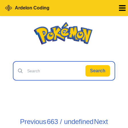
Ardelon Coding
Search
Previous
663 / undefined
Next