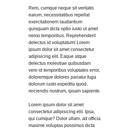
Rem, cumque neque sit veritatis
earum, necessitatibus repellat
exercitationem laudantium
quisquam dicta optio iusto ut amet
nemo temporibus. Reprehenderit
delectus id voluptatum! Lorem
ipsum dolor sit amet consectetur
adipisicing elit. Eaque atque
delectus molestiae quibusdam
vero id temporibus voluptates error,
doloremque dolores pariatur fuga
dolorum iusto expedita quod,
reiciendis nostrum, ipsam sapiente.
Lorem ipsum dolor sit amet
consectetur adipisicing elit. Ipsa,
qui cumque? Dolor ullam, ad officia
maxime voluptas possimus dicta