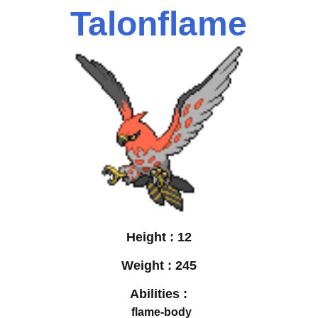
Talonflame
Height :
12
Weight :
245
Abilities :
flame-body