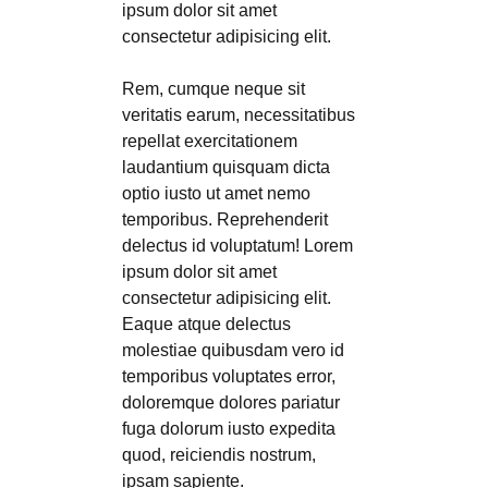
ipsum dolor sit amet
consectetur adipisicing elit.
Rem, cumque neque sit
veritatis earum, necessitatibus
repellat exercitationem
laudantium quisquam dicta
optio iusto ut amet nemo
temporibus. Reprehenderit
delectus id voluptatum! Lorem
ipsum dolor sit amet
consectetur adipisicing elit.
Eaque atque delectus
molestiae quibusdam vero id
temporibus voluptates error,
doloremque dolores pariatur
fuga dolorum iusto expedita
quod, reiciendis nostrum,
ipsam sapiente.