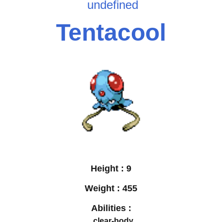
undefined
Tentacool
Height :
9
Weight :
455
Abilities :
clear-body