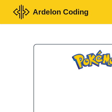
Ardelon Coding