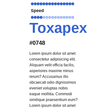
Speed
Toxapex
#0748
Lorem ipsum dolor sit amet
consectetur adipisicing elit.
Aliquam velit officia facilis,
asperiores maxime minus
rerum? Accusamus illo
obcaecati odio dignissimos
eveniet voluptas nobis
eaque mollitia. Commodi
similique praesentium eum?
Lorem ipsum dolor sit amet