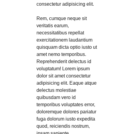
consectetur adipisicing elit.
Rem, cumque neque sit
veritatis earum,
necessitatibus repellat
exercitationem laudantium
quisquam dicta optio iusto ut
amet nemo temporibus.
Reprehenderit delectus id
voluptatum! Lorem ipsum
dolor sit amet consectetur
adipisicing elit. Eaque atque
delectus molestiae
quibusdam vero id
temporibus voluptates error,
doloremque dolores pariatur
fuga dolorum iusto expedita
quod, reiciendis nostrum,
ipsam sapiente.