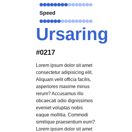
Speed
Ursaring
#0217
Lorem ipsum dolor sit amet
consectetur adipisicing elit.
Aliquam velit officia facilis,
asperiores maxime minus
rerum? Accusamus illo
obcaecati odio dignissimos
eveniet voluptas nobis
eaque mollitia. Commodi
similique praesentium eum?
Lorem ipsum dolor sit amet