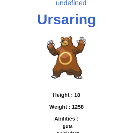
undefined
Ursaring
Height :
18
Weight :
1258
Abilities :
guts