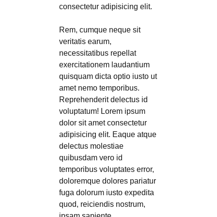
consectetur adipisicing elit.
Rem, cumque neque sit
veritatis earum,
necessitatibus repellat
exercitationem laudantium
quisquam dicta optio iusto ut
amet nemo temporibus.
Reprehenderit delectus id
voluptatum! Lorem ipsum
dolor sit amet consectetur
adipisicing elit. Eaque atque
delectus molestiae
quibusdam vero id
temporibus voluptates error,
doloremque dolores pariatur
fuga dolorum iusto expedita
quod, reiciendis nostrum,
ipsam sapiente.