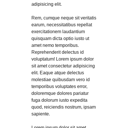
adipisicing elit.
Rem, cumque neque sit veritatis
earum, necessitatibus repellat
exercitationem laudantium
quisquam dicta optio iusto ut
amet nemo temporibus.
Reprehenderit delectus id
voluptatum! Lorem ipsum dolor
sit amet consectetur adipisicing
elit. Eaque atque delectus
molestiae quibusdam vero id
temporibus voluptates error,
doloremque dolores pariatur
fuga dolorum iusto expedita
quod, reiciendis nostrum, ipsam
sapiente.
Lorem ipsum dolor sit amet