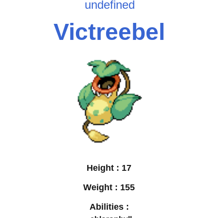
undefined
Victreebel
Height :
17
Weight :
155
Abilities :