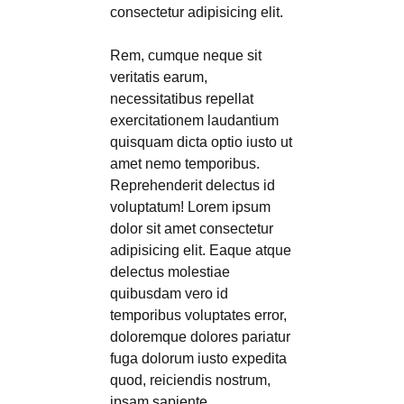
consectetur adipisicing elit.
Rem, cumque neque sit
veritatis earum,
necessitatibus repellat
exercitationem laudantium
quisquam dicta optio iusto ut
amet nemo temporibus.
Reprehenderit delectus id
voluptatum! Lorem ipsum
dolor sit amet consectetur
adipisicing elit. Eaque atque
delectus molestiae
quibusdam vero id
temporibus voluptates error,
doloremque dolores pariatur
fuga dolorum iusto expedita
quod, reiciendis nostrum,
ipsam sapiente.