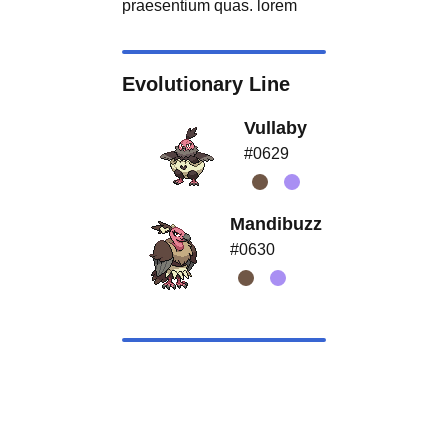
praesentium quas. lorem
Evolutionary Line
Vullaby
#0629
Mandibuzz
#0630