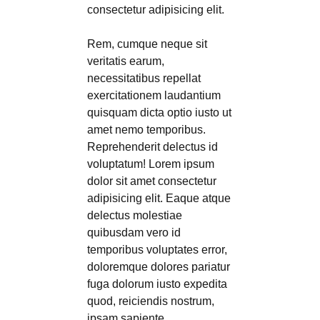
consectetur adipisicing elit.
Rem, cumque neque sit
veritatis earum,
necessitatibus repellat
exercitationem laudantium
quisquam dicta optio iusto ut
amet nemo temporibus.
Reprehenderit delectus id
voluptatum! Lorem ipsum
dolor sit amet consectetur
adipisicing elit. Eaque atque
delectus molestiae
quibusdam vero id
temporibus voluptates error,
doloremque dolores pariatur
fuga dolorum iusto expedita
quod, reiciendis nostrum,
ipsam sapiente.