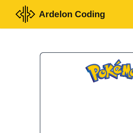
Ardelon Coding