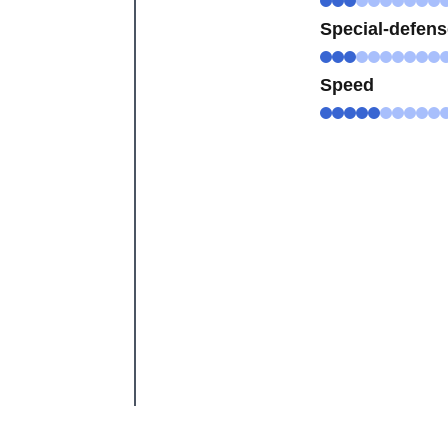
Special-defen
Speed