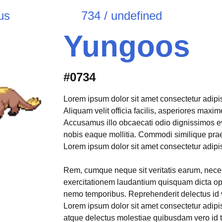
us
734 / undefined
Yungoos
#0734
Lorem ipsum dolor sit amet consectetur adipisi
Aliquam velit officia facilis, asperiores max
Accusamus illo obcaecati odio dignissimos e
nobis eaque mollitia. Commodi similique pr
Lorem ipsum dolor sit amet consectetur adipisi
Rem, cumque neque sit veritatis earum, neces
exercitationem laudantium quisquam dicta opt
nemo temporibus. Reprehenderit delectus id 
Lorem ipsum dolor sit amet consectetur adipis
atque delectus molestiae quibusdam vero id