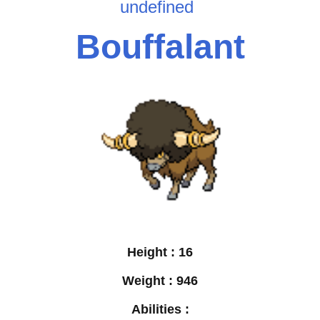
undefined
Bouffalant
Height :
16
Weight :
946
Abilities :