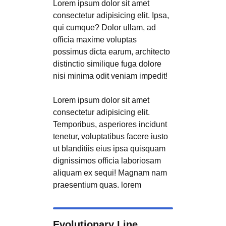
Lorem ipsum dolor sit amet
consectetur adipisicing elit. Ipsa,
qui cumque? Dolor ullam, ad
officia maxime voluptas
possimus dicta earum, architecto
distinctio similique fuga dolore
nisi minima odit veniam impedit!
Lorem ipsum dolor sit amet
consectetur adipisicing elit.
Temporibus, asperiores incidunt
tenetur, voluptatibus facere iusto
ut blanditiis eius ipsa quisquam
dignissimos officia laboriosam
aliquam ex sequi! Magnam nam
praesentium quas. lorem
Evolutionary Line