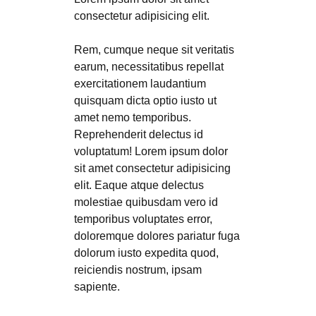
consectetur adipisicing elit.
Rem, cumque neque sit veritatis
earum, necessitatibus repellat
exercitationem laudantium
quisquam dicta optio iusto ut
amet nemo temporibus.
Reprehenderit delectus id
voluptatum! Lorem ipsum dolor
sit amet consectetur adipisicing
elit. Eaque atque delectus
molestiae quibusdam vero id
temporibus voluptates error,
doloremque dolores pariatur fuga
dolorum iusto expedita quod,
reiciendis nostrum, ipsam
sapiente.