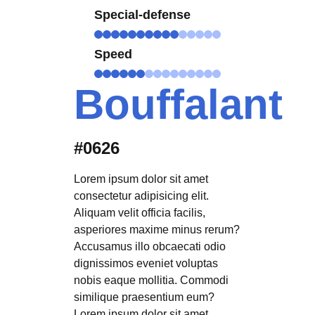
Special-defense
Speed
Bouffalant
#0626
Lorem ipsum dolor sit amet
consectetur adipisicing elit.
Aliquam velit officia facilis,
asperiores maxime minus rerum?
Accusamus illo obcaecati odio
dignissimos eveniet voluptas
nobis eaque mollitia. Commodi
similique praesentium eum?
Lorem ipsum dolor sit amet