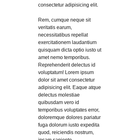
consectetur adipisicing elit.
Rem, cumque neque sit
veritatis earum,
necessitatibus repellat
exercitationem laudantium
quisquam dicta optio iusto ut
amet nemo temporibus.
Reprehenderit delectus id
voluptatum! Lorem ipsum
dolor sit amet consectetur
adipisicing elit. Eaque atque
delectus molestiae
quibusdam vero id
temporibus voluptates error,
doloremque dolores pariatur
fuga dolorum iusto expedita
quod, reiciendis nostrum,
ipsam sapiente.