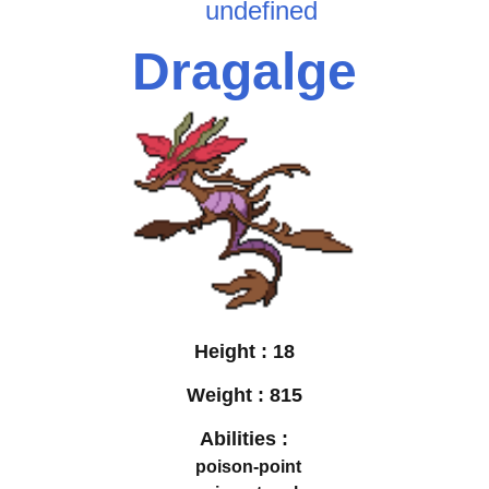
undefined
Dragalge
Height :
18
Weight :
815
Abilities :
poison-point