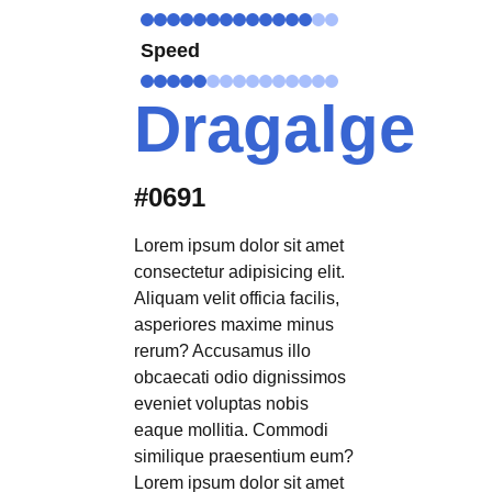
Speed
Dragalge
#0691
Lorem ipsum dolor sit amet
consectetur adipisicing elit.
Aliquam velit officia facilis,
asperiores maxime minus
rerum? Accusamus illo
obcaecati odio dignissimos
eveniet voluptas nobis
eaque mollitia. Commodi
similique praesentium eum?
Lorem ipsum dolor sit amet