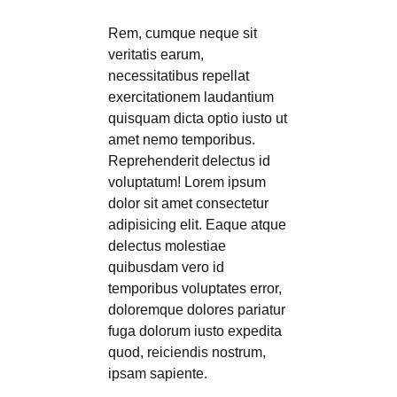
Rem, cumque neque sit
veritatis earum,
necessitatibus repellat
exercitationem laudantium
quisquam dicta optio iusto ut
amet nemo temporibus.
Reprehenderit delectus id
voluptatum! Lorem ipsum
dolor sit amet consectetur
adipisicing elit. Eaque atque
delectus molestiae
quibusdam vero id
temporibus voluptates error,
doloremque dolores pariatur
fuga dolorum iusto expedita
quod, reiciendis nostrum,
ipsam sapiente.