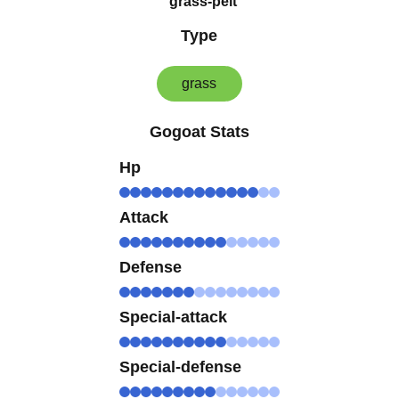
grass-pelt
Type
grass
Gogoat Stats
Hp
Attack
Defense
Special-attack
Special-defense