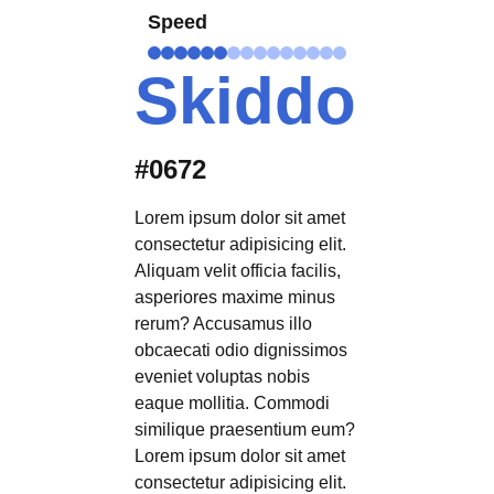
Speed
Skiddo
#0672
Lorem ipsum dolor sit amet
consectetur adipisicing elit.
Aliquam velit officia facilis,
asperiores maxime minus
rerum? Accusamus illo
obcaecati odio dignissimos
eveniet voluptas nobis
eaque mollitia. Commodi
similique praesentium eum?
Lorem ipsum dolor sit amet
consectetur adipisicing elit.