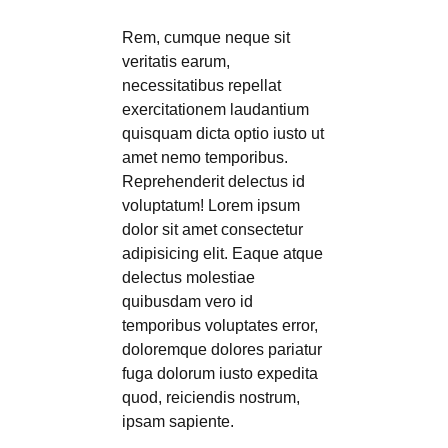
Rem, cumque neque sit
veritatis earum,
necessitatibus repellat
exercitationem laudantium
quisquam dicta optio iusto ut
amet nemo temporibus.
Reprehenderit delectus id
voluptatum! Lorem ipsum
dolor sit amet consectetur
adipisicing elit. Eaque atque
delectus molestiae
quibusdam vero id
temporibus voluptates error,
doloremque dolores pariatur
fuga dolorum iusto expedita
quod, reiciendis nostrum,
ipsam sapiente.