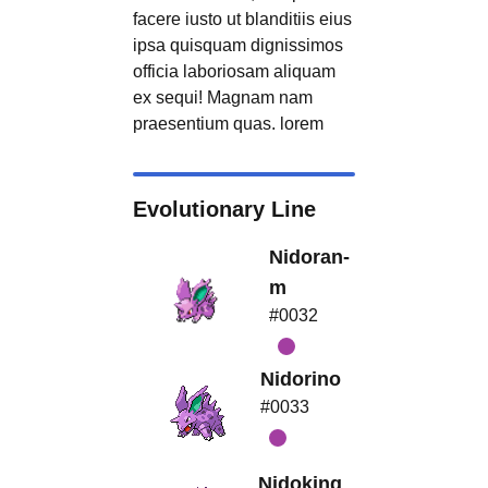
facere iusto ut blanditiis eius
ipsa quisquam dignissimos
officia laboriosam aliquam
ex sequi! Magnam nam
praesentium quas. lorem
Evolutionary Line
Nidoran-
m
#0032
Nidorino
#0033
Nidoking