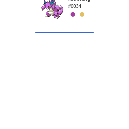
#0034