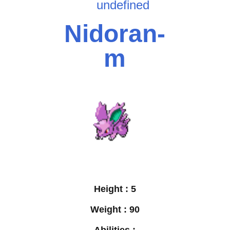
undefined
Nidoran-
m
Height :
5
Weight :
90