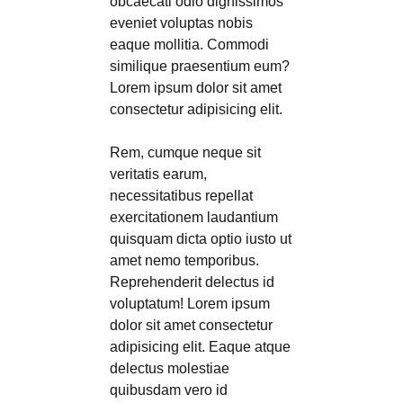
obcaecati odio dignissimos
eveniet voluptas nobis
eaque mollitia. Commodi
similique praesentium eum?
Lorem ipsum dolor sit amet
consectetur adipisicing elit.
Rem, cumque neque sit
veritatis earum,
necessitatibus repellat
exercitationem laudantium
quisquam dicta optio iusto ut
amet nemo temporibus.
Reprehenderit delectus id
voluptatum! Lorem ipsum
dolor sit amet consectetur
adipisicing elit. Eaque atque
delectus molestiae
quibusdam vero id