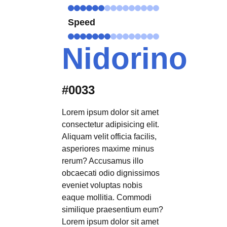
Speed
Nidorino
#0033
Lorem ipsum dolor sit amet
consectetur adipisicing elit.
Aliquam velit officia facilis,
asperiores maxime minus
rerum? Accusamus illo
obcaecati odio dignissimos
eveniet voluptas nobis
eaque mollitia. Commodi
similique praesentium eum?
Lorem ipsum dolor sit amet