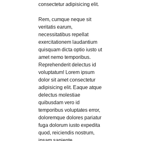
consectetur adipisicing elit.
Rem, cumque neque sit
veritatis earum,
necessitatibus repellat
exercitationem laudantium
quisquam dicta optio iusto ut
amet nemo temporibus.
Reprehenderit delectus id
voluptatum! Lorem ipsum
dolor sit amet consectetur
adipisicing elit. Eaque atque
delectus molestiae
quibusdam vero id
temporibus voluptates error,
doloremque dolores pariatur
fuga dolorum iusto expedita
quod, reiciendis nostrum,
ipsam sapiente.