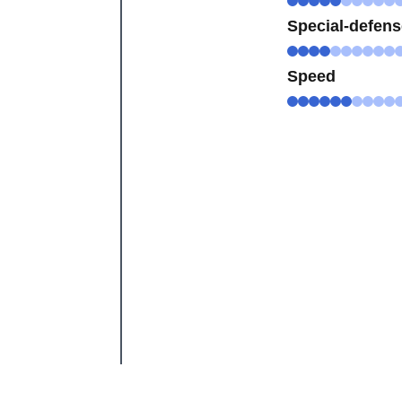
Special-defen
Speed