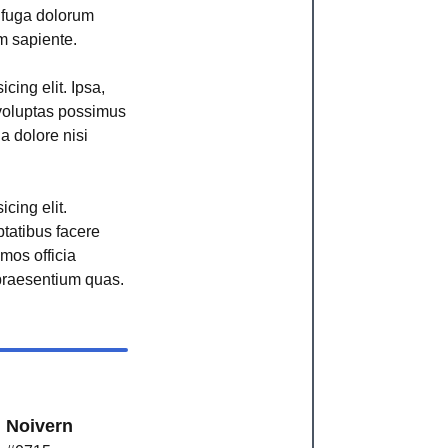
r fuga dolorum
m sapiente.
cing elit. Ipsa,
voluptas possimus
ga dolore nisi
cing elit.
ptatibus facere
imos officia
raesentium quas.
Noivern