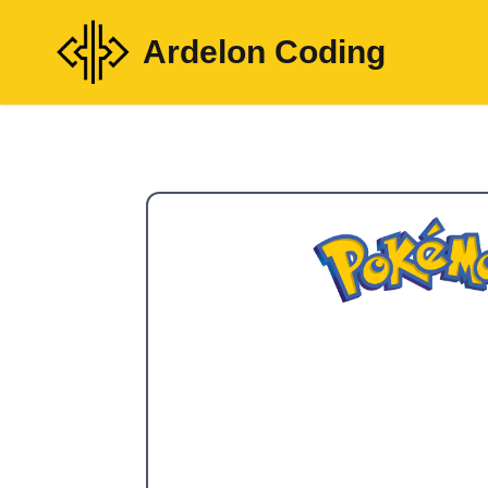
Ardelon Coding