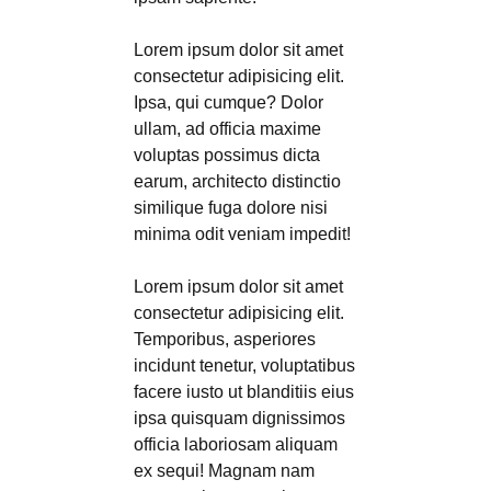
Lorem ipsum dolor sit amet
consectetur adipisicing elit.
Ipsa, qui cumque? Dolor
ullam, ad officia maxime
voluptas possimus dicta
earum, architecto distinctio
similique fuga dolore nisi
minima odit veniam impedit!
Lorem ipsum dolor sit amet
consectetur adipisicing elit.
Temporibus, asperiores
incidunt tenetur, voluptatibus
facere iusto ut blanditiis eius
ipsa quisquam dignissimos
officia laboriosam aliquam
ex sequi! Magnam nam