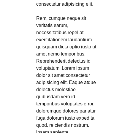
consectetur adipisicing elit.
Rem, cumque neque sit
veritatis earum,
necessitatibus repellat
exercitationem laudantium
quisquam dicta optio iusto ut
amet nemo temporibus.
Reprehenderit delectus id
voluptatum! Lorem ipsum
dolor sit amet consectetur
adipisicing elit. Eaque atque
delectus molestiae
quibusdam vero id
temporibus voluptates error,
doloremque dolores pariatur
fuga dolorum iusto expedita
quod, reiciendis nostrum,
ipsam sapiente.