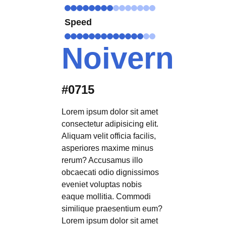
Speed
Noivern
#0715
Lorem ipsum dolor sit amet
consectetur adipisicing elit.
Aliquam velit officia facilis,
asperiores maxime minus
rerum? Accusamus illo
obcaecati odio dignissimos
eveniet voluptas nobis
eaque mollitia. Commodi
similique praesentium eum?
Lorem ipsum dolor sit amet